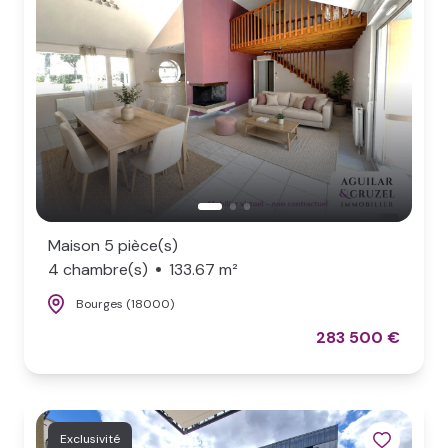
NOS
BIENS
VENDUS
LOCAL
PRO
Maison 5 pièce(s)
4 chambre(s)
133.67 m²
Bourges (18000)
283 500 €
Exclusivité