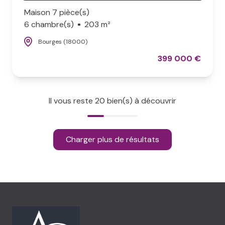
Maison 7 pièce(s)
6 chambre(s)
203 m²
Bourges (18000)
399 000 €
Il vous reste
20
bien(s) à découvrir
Charger plus de résultats