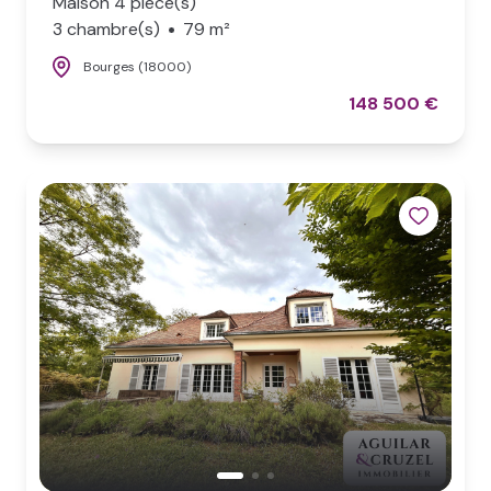
Maison 4 pièce(s)
3 chambre(s)
79 m²
Bourges (18000)
148 500 €