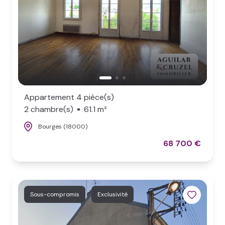
Appartement 4 pièce(s)
2 chambre(s)
61.1 m²
Bourges (18000)
68 700 €
Sous-compromis
Exclusivité