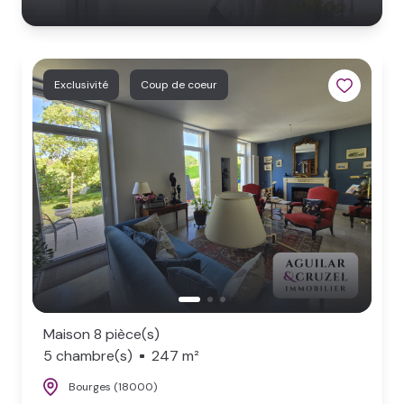
Exclusivité
Coup de coeur
Maison 8 pièce(s)
5 chambre(s)
247 m²
Bourges (18000)