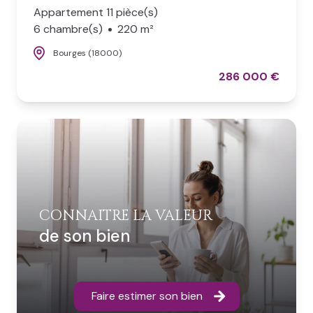
Appartement 11 pièce(s)
6 chambre(s)
220 m²
Bourges (18000)
286 000 €
CONNAITRE LA VALEUR
de son bien
Faire estimer son bien