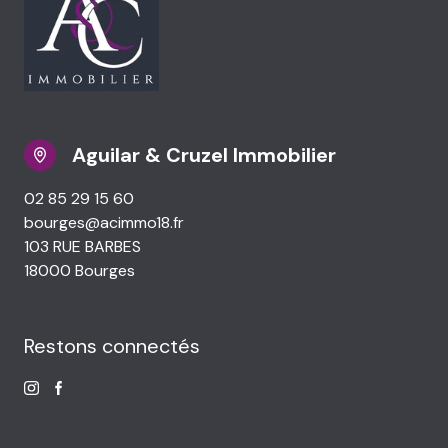
Aguilar & Cruzel Immobilier
02 85 29 15 60
bourges@acimmo18.fr
103 RUE BARBES
18000 Bourges
Restons connectés