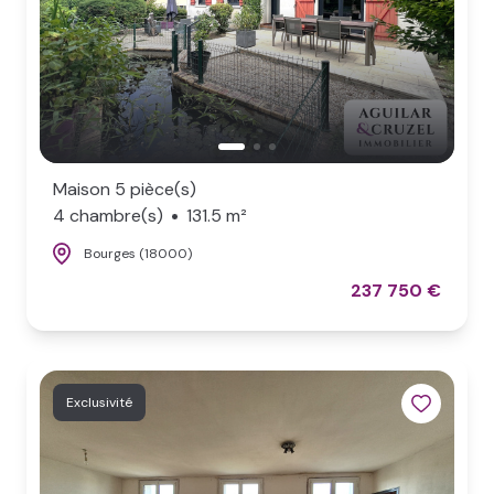
Maison 5 pièce(s)
4 chambre(s)
131.5 m²
Bourges (18000)
237 750 €
Exclusivité