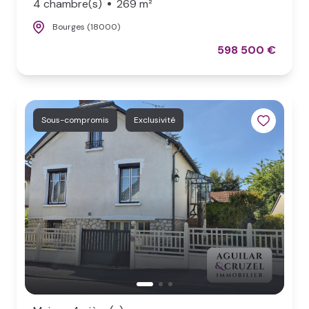
4 chambre(s)
269 m²
Bourges (18000)
598 500 €
Sous-compromis
Exclusivité