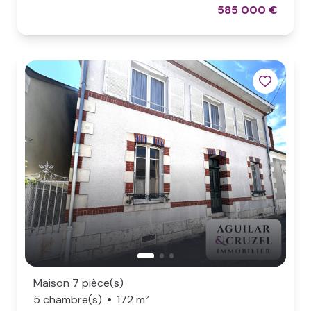
585 000 €
Maison 7 pièce(s)
5 chambre(s)
172 m²