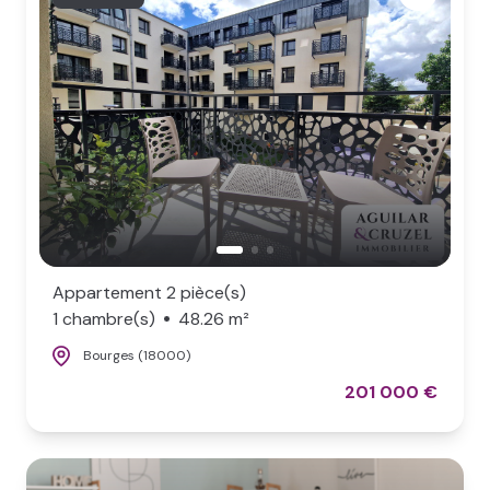
Appartement 2 pièce(s)
1 chambre(s)
48.26 m²
Bourges (18000)
201 000 €