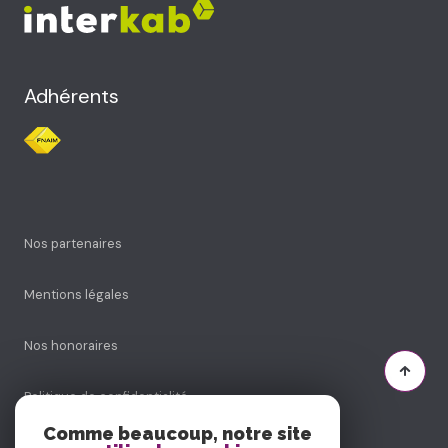
Adhérents
Nos partenaires
Mentions légales
Nos honoraires
Politique de confidentialité
Comme beaucoup, notre site
Admin