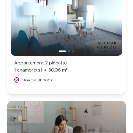
Appartement 2 pièce(s)
1 chambre(s)
30.06 m²
Bourges (18000)