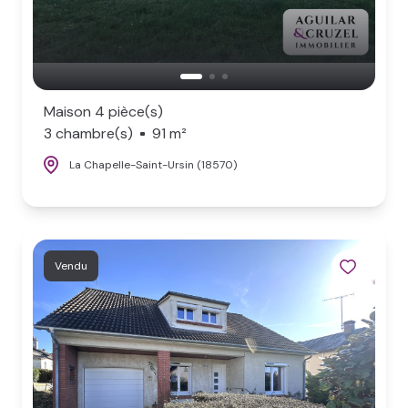
Maison 4 pièce(s)
3 chambre(s)
91 m²
La Chapelle-Saint-Ursin (18570)
Vendu