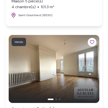
Maison 5 pièce(s)
4 chambre(s)
101.3 m²
Saint-Doulchard (18230)
Vendu