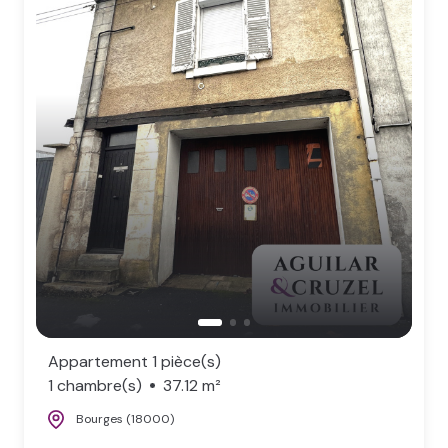
Appartement 1 pièce(s)
1 chambre(s)
37.12 m²
Bourges (18000)