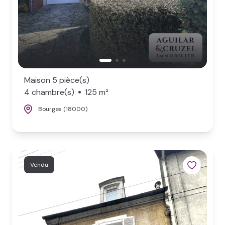
Maison 5 pièce(s)
4 chambre(s)
125 m²
Bourges (18000)
Vendu