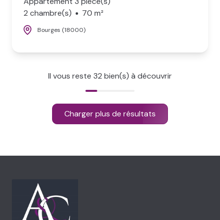
Appartement 3 pièce(s)
2 chambre(s)
70 m²
Bourges (18000)
Il vous reste
32
bien(s) à découvrir
Charger plus de résultats