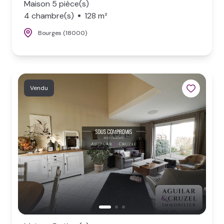
Maison 5 pièce(s)
4 chambre(s)
128 m²
Bourges (18000)
Vendu