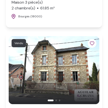
Maison 3 pièce(s)
2 chambre(s)
61.85 m²
Bourges (18000)
Vendu