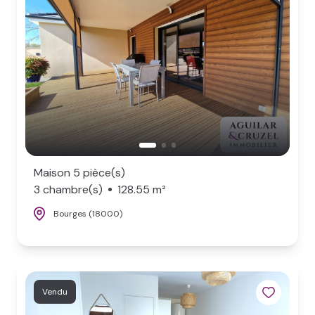
NOS
BIENS
VENDUS
LOCAL
PRO
Maison 5 pièce(s)
3 chambre(s)
128.55 m²
Bourges (18000)
Vendu