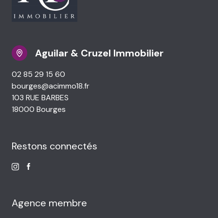
Aguilar & Cruzel Immobilier
02 85 29 15 60
bourges@acimmo18.fr
103 RUE BARBES
18000 Bourges
Restons connectés
Agence membre