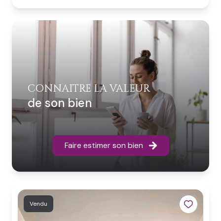
CONNAITRE LA VALEUR
de son bien
Faire estimer son bien
Vendu