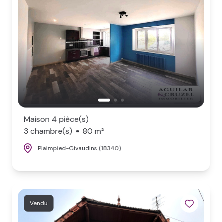
Maison 4 pièce(s)
3 chambre(s)
80 m²
Plaimpied-Givaudins (18340)
Vendu