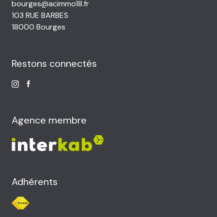
bourges@acimmo18.fr
103 RUE BARBES
18000 Bourges
Restons connectés
Agence membre
Adhérents