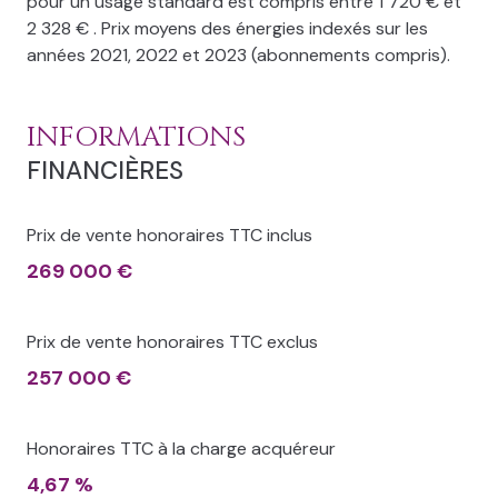
pour un usage standard est compris entre 1 720 € et
2 328 € . Prix moyens des énergies indexés sur les
années 2021, 2022 et 2023 (abonnements compris).
INFORMATIONS
FINANCIÈRES
Prix de vente honoraires TTC inclus
269 000 €
Prix de vente honoraires TTC exclus
257 000 €
Honoraires TTC à la charge acquéreur
4,67 %