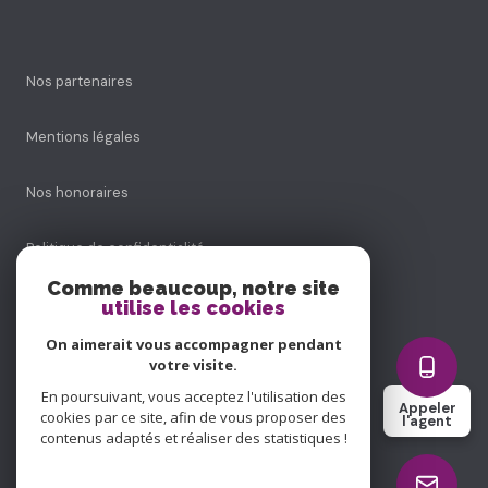
Nos partenaires
Mentions légales
Nos honoraires
Politique de confidentialité
Comme beaucoup, notre site
Admin
utilise les cookies
On aimerait vous accompagner pendant
Politique RGPD
votre visite.
En poursuivant, vous acceptez l'utilisation des
Appeler
Cookies
cookies par ce site, afin de vous proposer des
l'agent
contenus adaptés et réaliser des statistiques !
© 2026 | Tous droits réservés