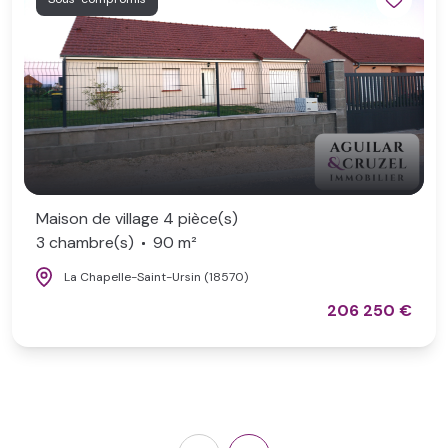
Maison de village 4 pièce(s)
3 chambre(s)
90 m²
La Chapelle-Saint-Ursin (18570)
206 250 €