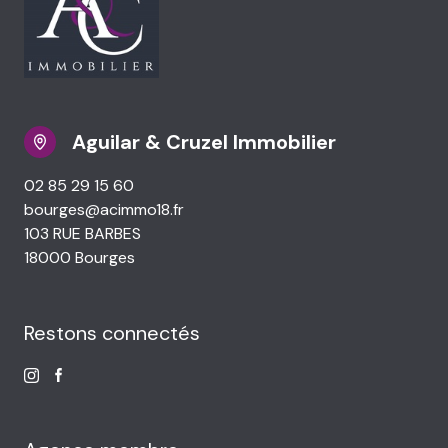
Aguilar & Cruzel Immobilier
02 85 29 15 60
bourges@acimmo18.fr
103 RUE BARBES
18000 Bourges
Restons connectés