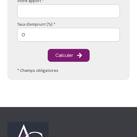
Votre apport *
Taux d'emprunt (%) *
Calculer
* Champs obligatoires