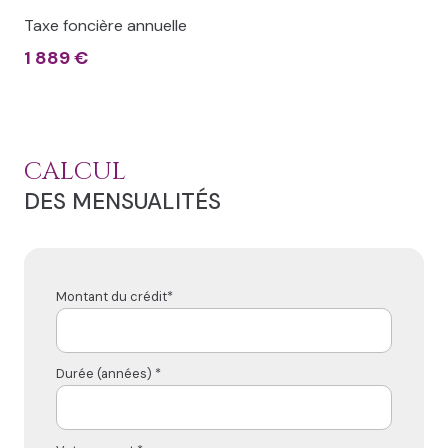
Taxe foncière annuelle
1 889 €
CALCUL
DES MENSUALITÉS
Montant du crédit*
Durée (années) *