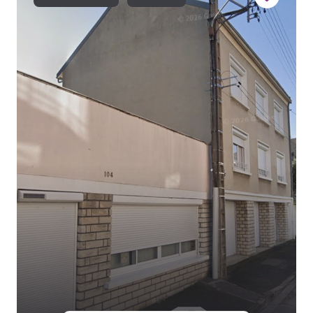
NOS
BIENS
VENDUS
LOCAL
PRO