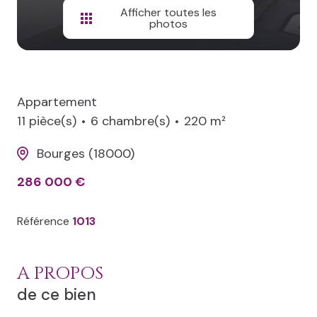
Afficher toutes les
photos
Appartement
11 pièce(s)
6 chambre(s)
220 m²
Bourges (18000)
286 000 €
Référence
1013
A PROPOS
de ce bien