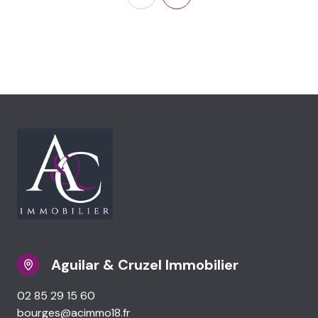
Aguilar & Cruzel Immobilier
02 85 29 15 60
bourges@acimmo18.fr