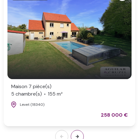
Maison 7 pièce(s)
5 chambre(s)
155 m²
Levet (18340)
258 000 €