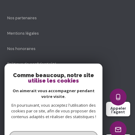
Nos partenaires
Mentions légales
Nos honoraires
Politique de confidentialité
Comme beaucoup, notre site
Admin
utilise les cookies
On aimerait vous accompagner pendant
Politique RGPD
votre visite.
En poursuivant, vous acceptez l'utilisation des
Appeler
Cookies
cookies par ce site, afin de vous proposer des
l'agent
contenus adaptés et réaliser des statistiques !
© 2026 | Tous droits réservés