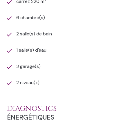
carrez 220 m²
6 chambre(s)
2 salle(s) de bain
1 salle(s) d'eau
3 garage(s)
2 niveau(x)
DIAGNOSTICS
ÉNERGÉTIQUES