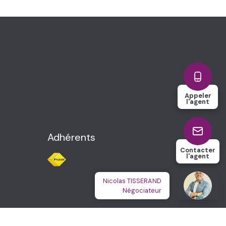
Appeler
l'agent
Adhérents
Contacter
l'agent
Nicolas TISSERAND
Négociateur