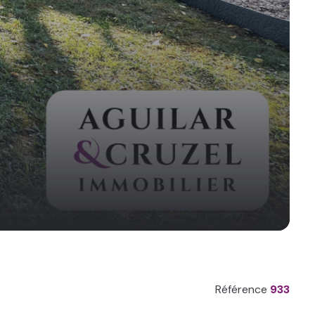
Référence
933