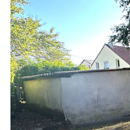
LOCAL
PRO