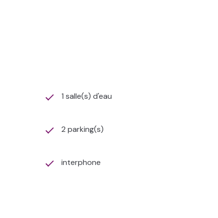
1 salle(s) d'eau
2 parking(s)
interphone