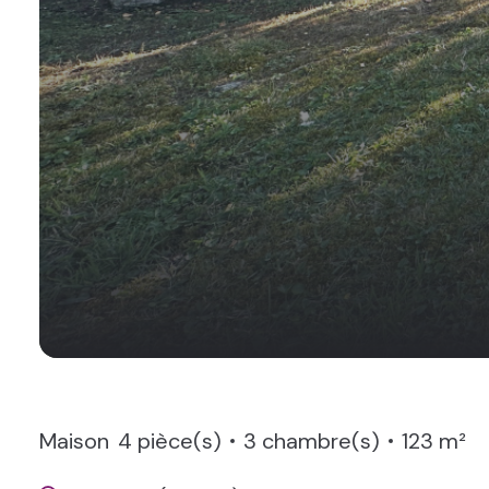
Maison
4 pièce(s)
3 chambre(s)
123 m²