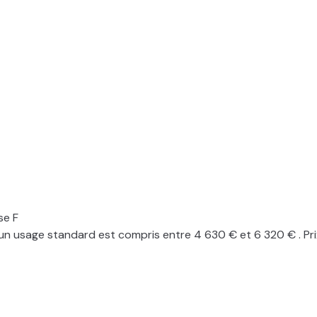
se F
n usage standard est compris entre 4 630 € et 6 320 € . Pri