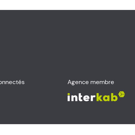
onnectés
Agence membre