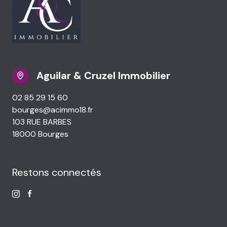
Aguilar & Cruzel Immobilier
02 85 29 15 60
bourges@acimmo18.fr
103 RUE BARBES
18000 Bourges
Restons connectés