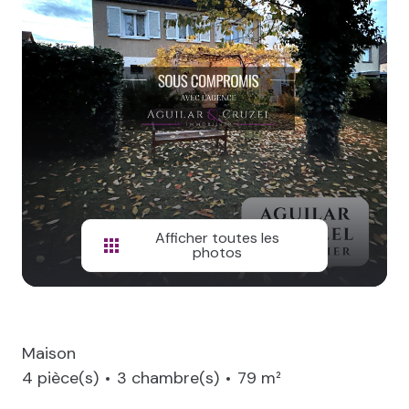
NOS
BIENS
VENDUS
LOCAL
PRO
Afficher toutes les
photos
Maison
4 pièce(s)
3 chambre(s)
79 m²