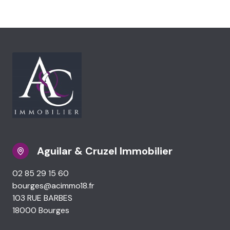
Aguilar & Cruzel Immobilier
02 85 29 15 60
bourges@acimmo18.fr
103 RUE BARBES
18000 Bourges