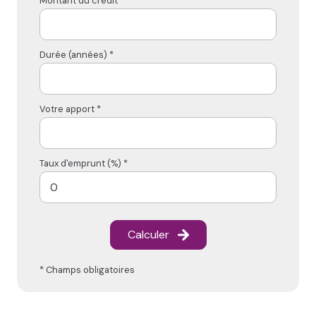
Montant du crédit*
Durée (années) *
Votre apport *
Taux d'emprunt (%) *
Calculer
* Champs obligatoires