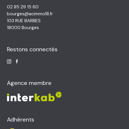
02 85 29 15 60
bourges@acimmo18.fr
103 RUE BARBES
18000 Bourges
Restons connectés
Agence membre
Adhérents