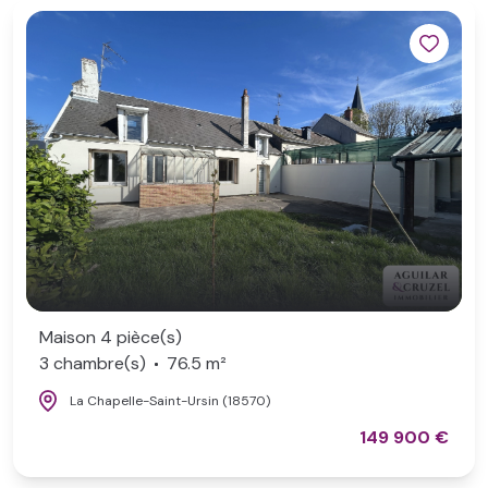
Maison 4 pièce(s)
3 chambre(s)
76.5 m²
La Chapelle-Saint-Ursin (18570)
149 900 €