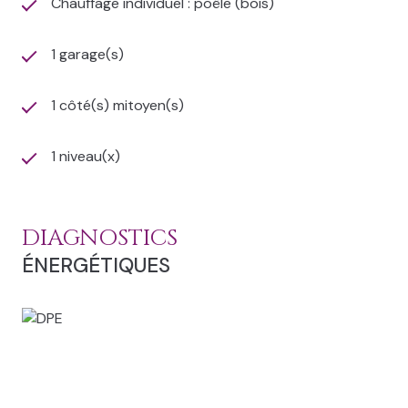
Chauffage individuel : poêle (bois)
1 garage(s)
1 côté(s) mitoyen(s)
1 niveau(x)
DIAGNOSTICS
ÉNERGÉTIQUES