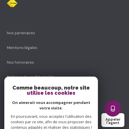
Nos partenaires
Mentions légales
Nos honoraires
Politique de confidentialité
Comme beaucoup, notre site
Admin
utilise les cookies
On aimerait vous accompagner pendant
Politique RGPD
votre visite.
En poursuivant, vous acceptez l'utilisation des
Appeler
Cookies
cookies par ce site, afin de vous proposer des
l'agent
contenus adaptés et réaliser des statistiques !