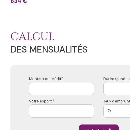
834 €
CALCUL
DES MENSUALITÉS
Montant du crédit*
Durée (années)
Votre apport *
Taux d'emprunt