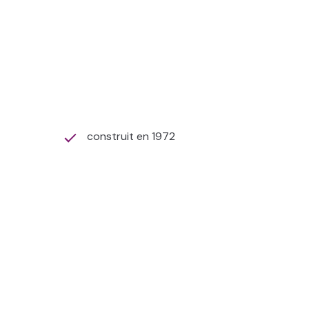
vices essentiels
construit en 1972