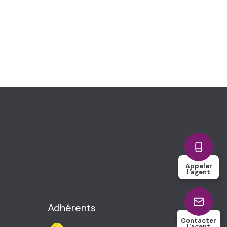
Appeler
l'agent
Adhérents
Contacter
l'agent