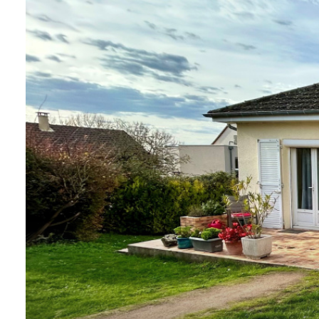
LOCAL
PRO