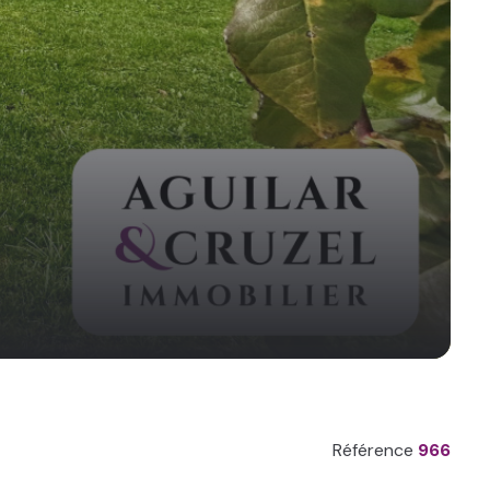
Référence
966