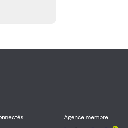
onnectés
Agence membre