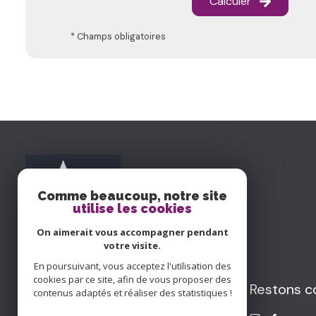
Calculer
* Champs obligatoires
Comme beaucoup, notre site
utilise les cookies
On aimerait vous accompagner pendant
votre visite.
En poursuivant, vous acceptez l'utilisation des
cookies par ce site, afin de vous proposer des
Aguilar & Cruzel
Restons c
contenus adaptés et réaliser des statistiques !
Immobilier