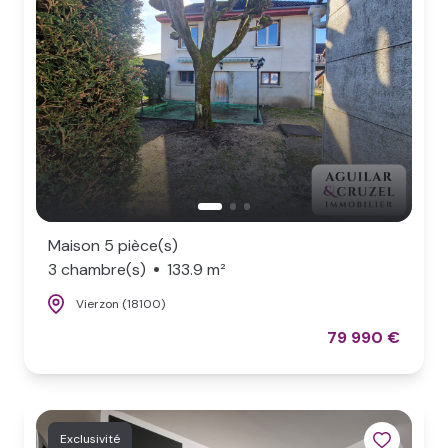
NOS
BIENS
VENDUS
LOCAL
PRO
Maison 5 pièce(s)
3 chambre(s)
133.9 m²
Vierzon (18100)
79 990 €
Exclusivité