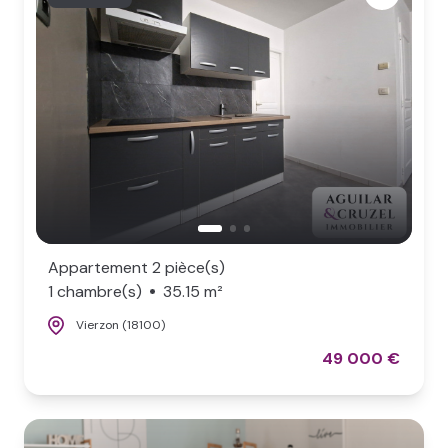
Appartement 2 pièce(s)
1 chambre(s)
35.15 m²
Vierzon (18100)
49 000 €