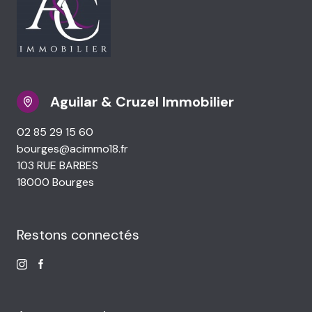
Aguilar & Cruzel Immobilier
02 85 29 15 60
bourges@acimmo18.fr
103 RUE BARBES
18000 Bourges
Restons connectés