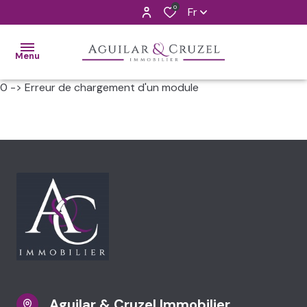
0
Fr
Menu
0 -> Erreur de chargement d'un module
ACCUEIL
VENTES
ALERTE
MAIL
L'AGENCE
CONTACT
ESTIMATION
Aguilar & Cruzel Immobilier